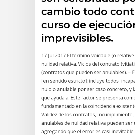
cambio todo cont
curso de ejecució
imprevisibles.
17 Jul 2017 El término voidable (o relative
nulidad relativa. Vicios del contrato (vitia
(contratos que pueden ser anulables). – Erro
[en sentido estricto]: incluye todos incapa
nulo o anulable por ser caso concreto, y la
que ayuda a. Este factor se presenta com
fundamentado en la coincidencia existente
Validez de los contratos, Incumplimiento, 
anulables de nulidad relativa pueden ser 
agregando que el error es casi inevitabl