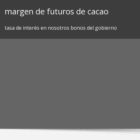
Skip
margen de futuros de cacao
to
content
tasa de interés en nosotros bonos del gobierno