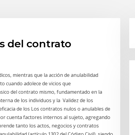
s del contrato
icos, mientras que la acción de anulabilidad
ato cuando adolece de vicios que
ásico del contrato mismo, fundamentado en la
terna de los individuos y la Validez de los
eficacia de los Los contratos nulos o anulables de
or cuenta factores internos al sujeto, agregando
prende tanto los actos, negocios y contratos
anulabilidad (artículo 1302 del Código Civil), siendo