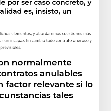
le por ser caso concreto, y
alidad es, insisto, un
a dichos elementos, y abordaremos cuestiones más
por un incapaz. En cambio todo contrato oneroso y
previsibles.
son normalmente
ontratos anulables
 factor relevante si lo
rcunstancias tales