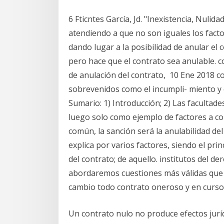
6 Fticntes García, Jd. "Inexistencia, Nulida
atendiendo a que no son iguales los factor
dando lugar a la posibilidad de anular el c
pero hace que el contrato sea anulable. co
de anulación del contrato, 10 Ene 2018 c
sobrevenidos como el incumpli- miento y 
Sumario: 1) Introducción; 2) Las facultade
luego solo como ejemplo de factores a con
común, la sanción será la anulabilidad del
explica por varios factores, siendo el pri
del contrato; de aquello. institutos del d
abordaremos cuestiones más válidas que 
cambio todo contrato oneroso y en curso 
Un contrato nulo no produce efectos juríd