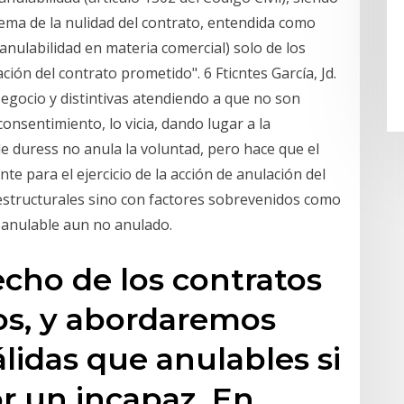
tema de la nulidad del contrato, entendida como
anulabilidad en materia comercial) solo de los
ión del contrato prometido". 6 Fticntes García, Jd.
Negocio y distintivas atendiendo a que no son
consentimiento, lo vicia, dando lugar a la
 de duress no anula la voluntad, pero hace que el
te para el ejercicio de la acción de anulación del
estructurales sino con factores sobrevenidos como
o anulable aun no anulado.
echo de los contratos
os, y abordaremos
lidas que anulables si
r un incapaz. En