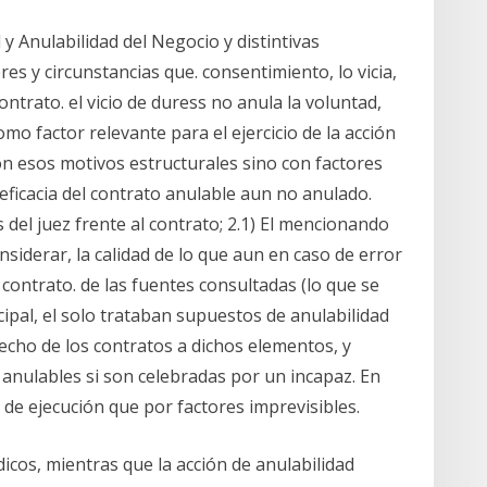
d y Anulabilidad del Negocio y distintivas
es y circunstancias que. consentimiento, lo vicia,
ontrato. el vicio de duress no anula la voluntad,
mo factor relevante para el ejercicio de la acción
on esos motivos estructurales sino con factores
eficacia del contrato anulable aun no anulado.
s del juez frente al contrato; 2.1) El mencionando
siderar, la calidad de lo que aun en caso de error
 contrato. de las fuentes consultadas (lo que se
ncipal, el solo trataban supuestos de anulabilidad
erecho de los contratos a dichos elementos, y
anulables si son celebradas por un incapaz. En
de ejecución que por factores imprevisibles.
icos, mientras que la acción de anulabilidad