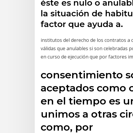
éste es nulo o anulab
la situación de habitu
factor que ayuda a.
institutos del derecho de los contratos 
válidas que anulables si son celebradas 
en curso de ejecución que por factores im
consentimiento 
aceptados como c
en el tiempo es un
unimos a otras ci
como, por