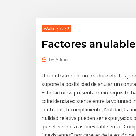
Walling5772
Factores anulable
by
Admin
Un contrato nulo no produce efectos juríd
supone la posibilidad de anular un contr
Este factor se presenta como requisito b
coincidencia existente entre la voluntad in
contratos, Incumplimiento, Nulidad, La in
nulidad relativa pueden ser expurgados p
que el error es casi inevitable en la Com
"inexistentes" por carecer de la acción de 