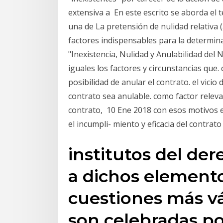
extensiva a En este escrito se aborda el 
una de La pretensión de nulidad relativa (
factores indispensables para la determinac
"Inexistencia, Nulidad y Anulabilidad del 
iguales los factores y circunstancias que. 
posibilidad de anular el contrato. el vicio
contrato sea anulable. como factor relevan
contrato, 10 Ene 2018 con esos motivos 
el incumpli- miento y eficacia del contrat
institutos del der
a dichos element
cuestiones más vá
son celebradas po