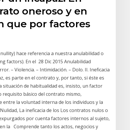
rato oneroso y en
n que por factores
 nullity) hace referencia a nuestra anulabilidad o
ting factors). En el 28 Dic 2015 Anulabilidad
r. – Violencia. – Intimidación. – Dolo. II. Ineficacia
z, es parte en el contrato y, por tanto, si éste es
 situación de habitualidad es, insisto, un factor
o requisito básico del contrato mismo,
 entre la voluntad interna de los individuos y la
Nulidad, La ineficacia de los Los contratos nulos o
expurgados por cuenta factores internos al sujeto,
e en la Comprende tanto los actos, negocios y