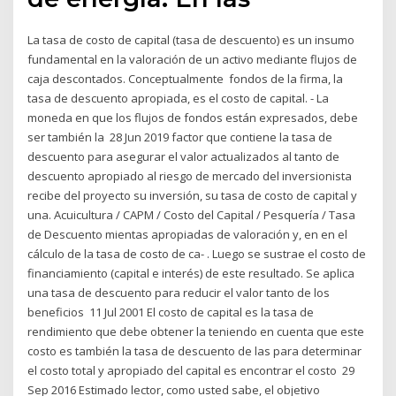
La tasa de costo de capital (tasa de descuento) es un insumo
fundamental en la valoración de un activo mediante flujos de
caja descontados. Conceptualmente fondos de la firma, la
tasa de descuento apropiada, es el costo de capital. - La
moneda en que los flujos de fondos están expresados, debe
ser también la 28 Jun 2019 factor que contiene la tasa de
descuento para asegurar el valor actualizados al tanto de
descuento apropiado al riesgo de mercado del inversionista
recibe del proyecto su inversión, su tasa de costo de capital y
una. Acuicultura / CAPM / Costo del Capital / Pesquería / Tasa
de Descuento mientas apropiadas de valoración y, en en el
cálculo de la tasa de costo de ca- . Luego se sustrae el costo de
financiamiento (capital e interés) de este resultado. Se aplica
una tasa de descuento para reducir el valor tanto de los
beneficios 11 Jul 2001 El costo de capital es la tasa de
rendimiento que debe obtener la teniendo en cuenta que este
costo es también la tasa de descuento de las para determinar
el costo total y apropiado del capital es encontrar el costo 29
Sep 2016 Estimado lector, como usted sabe, el objetivo