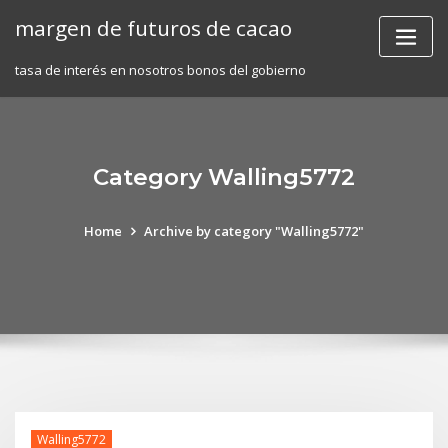
Skip
margen de futuros de cacao
to
content
tasa de interés en nosotros bonos del gobierno
Category Walling5772
Home
Archive by category "Walling5772"
Walling5772