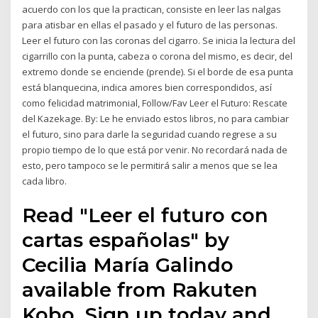
acuerdo con los que la practican, consiste en leer las nalgas
para atisbar en ellas el pasado y el futuro de las personas.
Leer el futuro con las coronas del cigarro. Se inicia la lectura del
cigarrillo con la punta, cabeza o corona del mismo, es decir, del
extremo donde se enciende (prende). Si el borde de esa punta
está blanquecina, indica amores bien correspondidos, así
como felicidad matrimonial, Follow/Fav Leer el Futuro: Rescate
del Kazekage. By: Le he enviado estos libros, no para cambiar
el futuro, sino para darle la seguridad cuando regrese a su
propio tiempo de lo que está por venir. No recordará nada de
esto, pero tampoco se le permitirá salir a menos que se lea
cada libro.
Read "Leer el futuro con
cartas españolas" by
Cecilia María Galindo
available from Rakuten
Kobo. Sign up today and