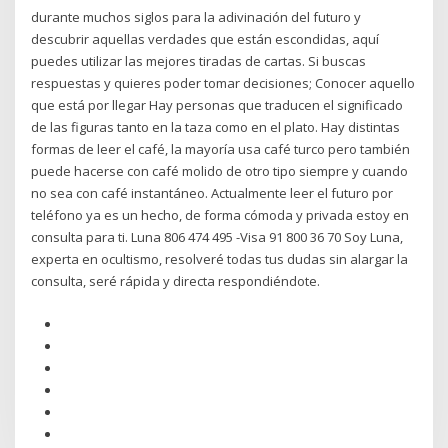
durante muchos siglos para la adivinación del futuro y
descubrir aquellas verdades que están escondidas, aquí
puedes utilizar las mejores tiradas de cartas. Si buscas
respuestas y quieres poder tomar decisiones; Conocer aquello
que está por llegar Hay personas que traducen el significado
de las figuras tanto en la taza como en el plato. Hay distintas
formas de leer el café, la mayoría usa café turco pero también
puede hacerse con café molido de otro tipo siempre y cuando
no sea con café instantáneo. Actualmente leer el futuro por
teléfono ya es un hecho, de forma cómoda y privada estoy en
consulta para ti. Luna 806 474 495 -Visa 91 800 36 70 Soy Luna,
experta en ocultismo, resolveré todas tus dudas sin alargar la
consulta, seré rápida y directa respondiéndote.