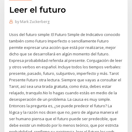
Leer el futuro
by
Mark Zuckerberg
Usos del futuro simple: El Futuro Simple de Indicativo conocido
también como Futuro Imperfecto o sencillamente Futuro
permite expresar una acción que está por realizarse, mejor
dicho que se desarrollará en algún momento del futuro.
Expresa probabilidad referida al presente. Conjugación de leer
y otros verbos en español. Incluye todos los tiempos verbales:
presente, pasado, futuro, subjuntivo, imperfecto y más. Tarot
Presente Futuro otra lectura. Siempre que vayas a consultar el
Tarot, así sea una tirada gratuita, como ésta, debes estar
relajado, tranquilo.No lo hagas cuando estás en medio de la
desesperación de un problema. La causa es muy simple.
Entonces la pregunta es, ¿se puede predecir el futuro? La
lógica y la razón nos dicen que no, pero de alguna manera el
ser humano piensa que el futuro puede ser predecible, que
debe existir un método por lo menos teórico, que por estricta
probabilidad, confirme su existencia. leer el futuro loc verb