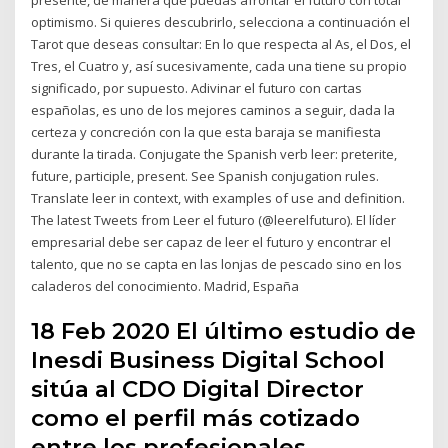
optimismo. Si quieres descubrirlo, selecciona a continuación el
Tarot que deseas consultar: En lo que respecta al As, el Dos, el
Tres, el Cuatro y, así sucesivamente, cada una tiene su propio
significado, por supuesto. Adivinar el futuro con cartas
españolas, es uno de los mejores caminos a seguir, dada la
certeza y concreción con la que esta baraja se manifiesta
durante la tirada. Conjugate the Spanish verb leer: preterite,
future, participle, present. See Spanish conjugation rules.
Translate leer in context, with examples of use and definition.
The latest Tweets from Leer el futuro (@leerelfuturo). El líder
empresarial debe ser capaz de leer el futuro y encontrar el
talento, que no se capta en las lonjas de pescado sino en los
caladeros del conocimiento. Madrid, España
18 Feb 2020 El último estudio de
Inesdi Business Digital School
sitúa al CDO Digital Director
como el perfil más cotizado
entre los profesionales