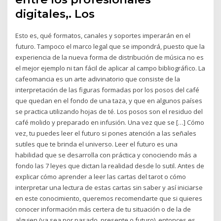
digitales,. Los
Esto es, qué formatos, canales y soportes imperarán en el
futuro. Tampoco el marco legal que se impondrá, puesto que la
experiencia de la nueva forma de distribución de música no es
el mejor ejemplo ni tan fácil de aplicar al campo bibliográfico. La
cafeomancia es un arte adivinatorio que consiste de la
interpretación de las figuras formadas por los posos del café
que quedan en el fondo de una taza, y que en algunos países
se practica utilizando hojas de té. Los posos son el residuo del
café molido y preparado en infusión. Una vez que se […] Cómo
vez, tu puedes leer el futuro si pones atención a las señales
sutiles que te brinda el universo. Leer el futuro es una
habilidad que se desarrolla con práctica y conociendo más a
fondo las 7 leyes que dictan la realidad desde lo sutil. Antes de
explicar cómo aprender a leer las cartas del tarot o cómo
interpretar una lectura de estas cartas sin saber y así iniciarse
en este conocimiento, queremos recomendarte que si quieres
conocer información más certera de tu situación o de la de
alguien (ya sea por pasado, presente o futuro), entonces es