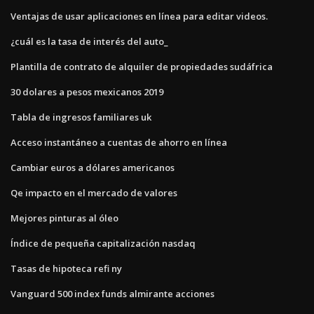
Ventajas de usar aplicaciones en línea para editar videos.
¿cuál es la tasa de interés del auto_
Plantilla de contrato de alquiler de propiedades sudáfrica
30 dolares a pesos mexicanos 2019
Tabla de ingresos familiares uk
Acceso instantáneo a cuentas de ahorro en línea
Cambiar euros a dólares americanos
Qe impacto en el mercado de valores
Mejores pinturas al óleo
Índice de pequeña capitalización nasdaq
Tasas de hipoteca refi ny
Vanguard 500 index funds almirante acciones