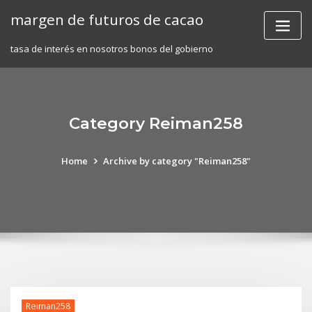
Skip
margen de futuros de cacao
to
content
tasa de interés en nosotros bonos del gobierno
Category Reiman258
Home
Archive by category "Reiman258"
Reiman258