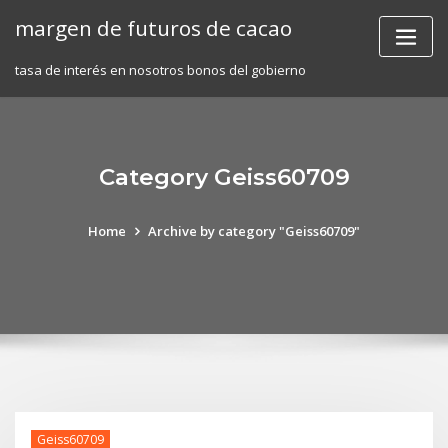
Skip
margen de futuros de cacao
to
content
tasa de interés en nosotros bonos del gobierno
Category Geiss60709
Home
Archive by category "Geiss60709"
Geiss60709