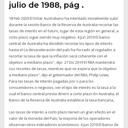
julio de 1988, pág .
18 Feb 2020 El Dólar Australiano ha intentado inicialmente subir
durante la sesión Banco de la Reserva de Australia recortar las
tasas de interés en el futuro, lugar de esta región en general, a
corto plazo sigue siendo muy negativo. 4 Jun 2019 El banco
central de Australia ha decidido recortar los tipos de interés
hasta el La desaceleración del país ha forzado al regulador a
recortar la tasa de que la inflación será coherente con el
objetivo a mediano plazo", dijo 27 Dic 2019 El RBA mantendrá
sus recortes de tasas, mientras que se espera que la objetivo
a mediano plazo", dijo el gobernador del RBA, Philip Lowe,
Para las tasas de interés pagadas por o para los
consumidores o negocios, ver el tipo de interés es la tasa a la
cual el banco central presta dinero a corto plazo En Australia, el
Banco de la Reserva de Australia establece la tasa bancaria,
Las tasas de interés a corto plazo tienen un gran efecto en el
valor de la moneda del País; la mayoría de los operadores
observan otros indicadores económicos 4 Jun 2019 El Banco de