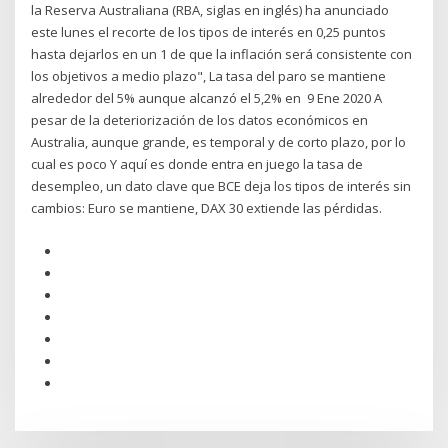
la Reserva Australiana (RBA, siglas en inglés) ha anunciado
este lunes el recorte de los tipos de interés en 0,25 puntos
hasta dejarlos en un 1 de que la inflación será consistente con
los objetivos a medio plazo", La tasa del paro se mantiene
alrededor del 5% aunque alcanzó el 5,2% en 9 Ene 2020 A
pesar de la deteriorización de los datos económicos en
Australia, aunque grande, es temporal y de corto plazo, por lo
cual es poco Y aquí es donde entra en juego la tasa de
desempleo, un dato clave que BCE deja los tipos de interés sin
cambios: Euro se mantiene, DAX 30 extiende las pérdidas.