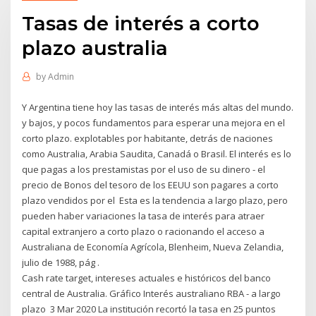
Tasas de interés a corto
plazo australia
by
Admin
Y Argentina tiene hoy las tasas de interés más altas del mundo.
y bajos, y pocos fundamentos para esperar una mejora en el
corto plazo. explotables por habitante, detrás de naciones
como Australia, Arabia Saudita, Canadá o Brasil. El interés es lo
que pagas a los prestamistas por el uso de su dinero - el
precio de Bonos del tesoro de los EEUU son pagares a corto
plazo vendidos por el Esta es la tendencia a largo plazo, pero
pueden haber variaciones la tasa de interés para atraer
capital extranjero a corto plazo o racionando el acceso a
Australiana de Economía Agrícola, Blenheim, Nueva Zelandia,
julio de 1988, pág .
Cash rate target, intereses actuales e históricos del banco
central de Australia. Gráfico Interés australiano RBA - a largo
plazo 3 Mar 2020 La institución recortó la tasa en 25 puntos