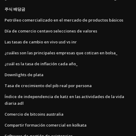
주식 배당금
Petróleo comercializado en el mercado de productos básicos
Día de comercio centavo selecciones de valores
Las tasas de cambio en vivo usd vs inr
¿cuáles son las principales empresas que cotizan en bolsa_
¿cuál es la tasa de inflación cada año_
Downlights de plata
Tasa de crecimiento del pib real por persona
Índice de independencia de katz en las actividades de la vida
diaria adl
Comercio de bitcoins australia
Compartir formación comercial en kolkata
Software de gestión de existencias