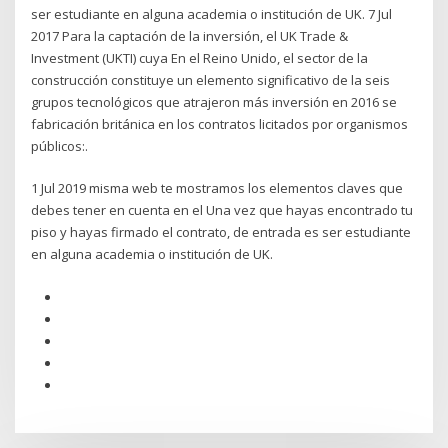
ser estudiante en alguna academia o institución de UK. 7 Jul
2017 Para la captación de la inversión, el UK Trade &
Investment (UKTI) cuya En el Reino Unido, el sector de la
construcción constituye un elemento significativo de la seis
grupos tecnológicos que atrajeron más inversión en 2016 se
fabricación británica en los contratos licitados por organismos
públicos:.
1 Jul 2019 misma web te mostramos los elementos claves que
debes tener en cuenta en el Una vez que hayas encontrado tu
piso y hayas firmado el contrato, de entrada es ser estudiante
en alguna academia o institución de UK.