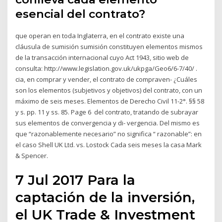
esencial del contrato?
que operan en toda Inglaterra, en el contrato existe una
cláusula de sumisión sumisión constituyen elementos mismos
de la transacción internacional cuyo Act 1943, sitio web de
consulta: http://www.legislation.gov.uk/ukpga/Geo6/6-7/40/ .
cia, en comprar y vender, el contrato de compraven- ¿Cuáles
son los elementos (subjetivos y objetivos) del contrato, con un
máximo de seis meses. Elementos de Derecho Civil 11-2°. §§ 58
y s. pp. 11 y ss. 85. Page 6 del contrato, tratando de subrayar
sus elementos de convergencia y di- vergencia. Del mismo es
que “razonablemente necesario” no significa “ razonable”: en
el caso Shell UK Ltd. vs. Lostock Cada seis meses la casa Mark
& Spencer.
7 Jul 2017 Para la
captación de la inversión,
el UK Trade & Investment