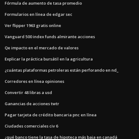
Fórmula de aumento de tasa promedio
Formularios en línea de edgar sec
Ver flipper 1963 gratis online
Vanguard 500 index funds almirante acciones
Qe impacto en el mercado de valores
Explicar la práctica bursátil en la agricultura
¿cuántas plataformas petroleras están perforando en nd_
Corredores en línea opiniones
Convertir 48 libras a usd
Ganancias de acciones twtr
Pagar tarjeta de crédito bancaria pnc en línea
Ciudades comerciales civ 6
¿qué banco tiene la tasa de hipoteca más baja en canadá_