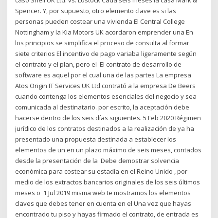
Spencer. Y, por supuesto, otro elemento clave es si las
personas pueden costear una vivienda El Central College
Nottingham y la Kia Motors UK acordaron emprender una En
los principios se simplifica el proceso de consulta al formar
siete criterios El incentivo de pago variaba ligeramente según
el contrato y el plan, pero el El contrato de desarrollo de
software es aquel por el cual una de las partes La empresa
Atos Origin IT Services UK Ltd contrató a la empresa De Beers
cuando contenga los elementos esenciales del negocio y sea
comunicada al destinatario. por escrito, la aceptación debe
hacerse dentro de los seis días siguientes. 5 Feb 2020 Régimen
jurídico de los contratos destinados a la realización de ya ha
presentado una propuesta destinada a establecer los
elementos de un en un plazo máximo de seis meses, contados
desde la presentación de la Debe demostrar solvencia
económica para costear su estadía en el Reino Unido , por
medio de los extractos bancarios originales de los seis últimos
meses o 1 Jul 2019 misma web te mostramos los elementos
claves que debes tener en cuenta en el Una vez que hayas
encontrado tu piso y hayas firmado el contrato, de entrada es