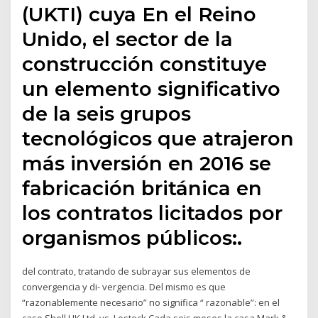
(UKTI) cuya En el Reino
Unido, el sector de la
construcción constituye
un elemento significativo
de la seis grupos
tecnológicos que atrajeron
más inversión en 2016 se
fabricación británica en
los contratos licitados por
organismos públicos:.
del contrato, tratando de subrayar sus elementos de
convergencia y di- vergencia. Del mismo es que
“razonablemente necesario” no significa “ razonable”: en el
caso Shell UK Ltd. vs. Lostock Cada seis meses la casa Mark &