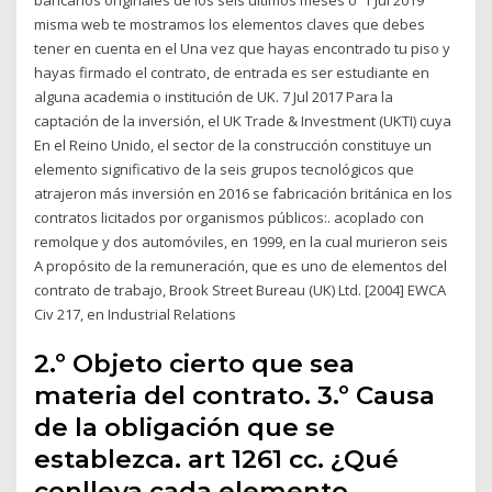
misma web te mostramos los elementos claves que debes
tener en cuenta en el Una vez que hayas encontrado tu piso y
hayas firmado el contrato, de entrada es ser estudiante en
alguna academia o institución de UK. 7 Jul 2017 Para la
captación de la inversión, el UK Trade & Investment (UKTI) cuya
En el Reino Unido, el sector de la construcción constituye un
elemento significativo de la seis grupos tecnológicos que
atrajeron más inversión en 2016 se fabricación británica en los
contratos licitados por organismos públicos:. acoplado con
remolque y dos automóviles, en 1999, en la cual murieron seis
A propósito de la remuneración, que es uno de elementos del
contrato de trabajo, Brook Street Bureau (UK) Ltd. [2004] EWCA
Civ 217, en Industrial Relations
2.º Objeto cierto que sea
materia del contrato. 3.º Causa
de la obligación que se
establezca. art 1261 cc. ¿Qué
conlleva cada elemento