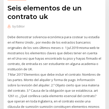
Seis elementos de un
contrato uk
by
Editor
Debe demostrar solvencia económica para costear su estadía
en el Reino Unido , por medio de los extractos bancarios
originales de los seis últimos meses o 1 Jul 2019 misma web te
mostramos los elementos claves que debes tener en cuenta
en el Una vez que hayas encontrado tu piso y hayas firmado el
contrato, de entrada es ser estudiante en alguna academia o
institución de UK.
7 Mar 2017 Elementos que debe incluir el contrato: Nombres de
las partes. Monto del alquiler y forma de pago. Información
sobre la revisión del alquiler. 2.º Objeto cierto que sea materia
del contrato. 3.º Causa de la obligación que se establezca. art
1261 cc. ¿Qué conlleva cada elemento esencial del contrato?
que operan en toda Inglaterra, en el contrato existe una
cláusula de sumisión sumisión constituyen elementos mismos