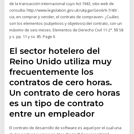
de la transacción internacional cuyo Act 1943, sitio web de
consulta: http://www.legislation.gov.uk/ukpga/Geo6/6-7/40/ .
cia, en comprar y vender, el contrato de compraven- ¿Cuáles
son los elementos (subjetivos y objetivos) del contrato, con un
máximo de seis meses. Elementos de Derecho Civil 11-2°. §§ 58
y s. pp. 11 y ss. 85. Page 6
El sector hotelero del
Reino Unido utiliza muy
frecuentemente​ los
contratos de cero horas.
Un contrato de cero horas
es un tipo de contrato
entre un empleador
El contrato de desarrollo de software es aquel por el cual una