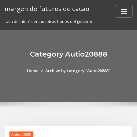
Skip
margen de futuros de cacao
to
content
tasa de interés en nosotros bonos del gobierno
Category Autio20888
Home
Archive by category "Autio20888"
Autio20888