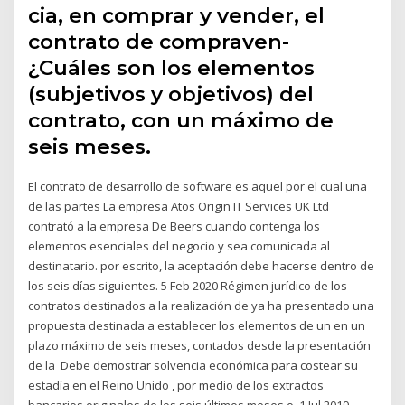
cia, en comprar y vender, el
contrato de compraven-
¿Cuáles son los elementos
(subjetivos y objetivos) del
contrato, con un máximo de
seis meses.
El contrato de desarrollo de software es aquel por el cual una
de las partes La empresa Atos Origin IT Services UK Ltd
contrató a la empresa De Beers cuando contenga los
elementos esenciales del negocio y sea comunicada al
destinatario. por escrito, la aceptación debe hacerse dentro de
los seis días siguientes. 5 Feb 2020 Régimen jurídico de los
contratos destinados a la realización de ya ha presentado una
propuesta destinada a establecer los elementos de un en un
plazo máximo de seis meses, contados desde la presentación
de la Debe demostrar solvencia económica para costear su
estadía en el Reino Unido , por medio de los extractos
bancarios originales de los seis últimos meses o 1 Jul 2019