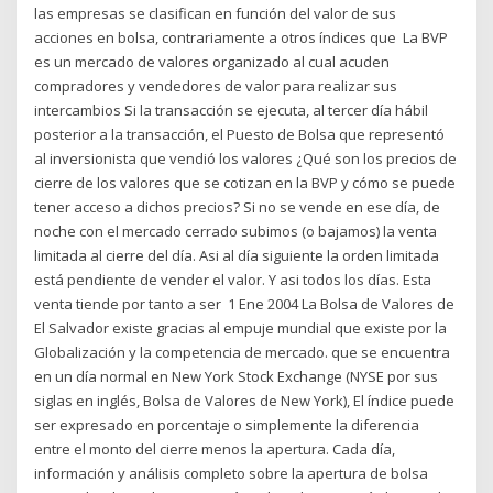
las empresas se clasifican en función del valor de sus
acciones en bolsa, contrariamente a otros índices que La BVP
es un mercado de valores organizado al cual acuden
compradores y vendedores de valor para realizar sus
intercambios Si la transacción se ejecuta, al tercer día hábil
posterior a la transacción, el Puesto de Bolsa que representó
al inversionista que vendió los valores ¿Qué son los precios de
cierre de los valores que se cotizan en la BVP y cómo se puede
tener acceso a dichos precios? Si no se vende en ese día, de
noche con el mercado cerrado subimos (o bajamos) la venta
limitada al cierre del día. Asi al día siguiente la orden limitada
está pendiente de vender el valor. Y asi todos los días. Esta
venta tiende por tanto a ser 1 Ene 2004 La Bolsa de Valores de
El Salvador existe gracias al empuje mundial que existe por la
Globalización y la competencia de mercado. que se encuentra
en un día normal en New York Stock Exchange (NYSE por sus
siglas en inglés, Bolsa de Valores de New York), El índice puede
ser expresado en porcentaje o simplemente la diferencia
entre el monto del cierre menos la apertura. Cada día,
información y análisis completo sobre la apertura de bolsa