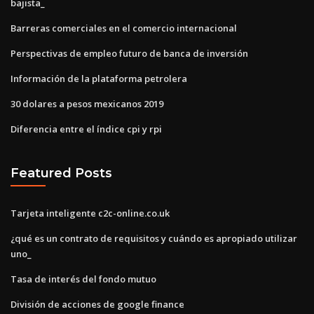
bajista_
Barreras comerciales en el comercio internacional
Perspectivas de empleo futuro de banca de inversión
Información de la plataforma petrolera
30 dolares a pesos mexicanos 2019
Diferencia entre el índice cpi y rpi
Featured Posts
Tarjeta inteligente c2c-online.co.uk
¿qué es un contrato de requisitos y cuándo es apropiado utilizar
uno_
Tasa de interés del fondo mutuo
División de acciones de google finance