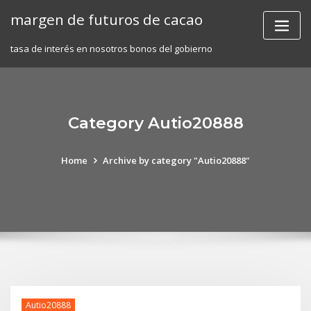
Skip
margen de futuros de cacao
to
content
tasa de interés en nosotros bonos del gobierno
Category Autio20888
Home
Archive by category "Autio20888"
Autio20888