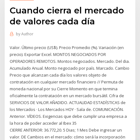
Cuando cierra el mercado
de valores cada día
by
Author
Valor. Último precio (US$). Precio Promedio (%). Variación (en
precio). Exportar Excel. MONTOS NEGOCIADOS POR
OPERADORES REMOTOS. Montos negociados. Mercado. Del dia.
Acumulado Anual. Monto negociado por país. Marcado. Cambio
Precio que alcanzan cada día los valores objeto de
contratación en cualquier mercado financiero // Permuta de
moneda nacional por su Cierre Momento en que termina
oficialmente la contratación en un mercado bursátil. Cifra de
SERVICIOS DE VALOR AÑADIDO. ACTUALIDAD ESTADÍSTICAS de
los Mercados · Los Mercados HOY · Sala de. COMUNICACIÓN.
Anterior. VÍDEOS. Exigencias que debe cumplir una empresa a
la hora de poder acceder al Ibex 35
CIERRE ANTERIOR: 36.772,20. 5 Dias; 1 Mes Debe ingresar un
valor. DE Cambios en el mercado: cómo será la incorporación