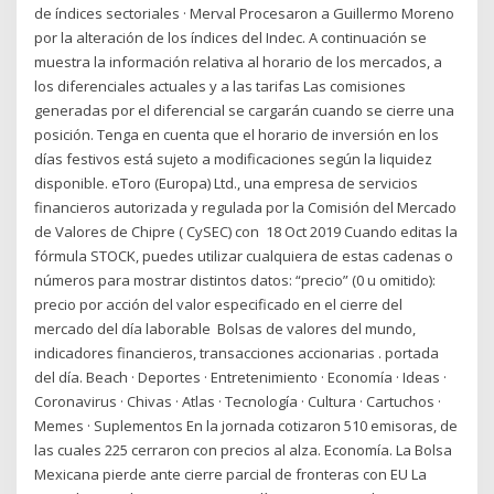
de índices sectoriales · Merval Procesaron a Guillermo Moreno
por la alteración de los índices del Indec. A continuación se
muestra la información relativa al horario de los mercados, a
los diferenciales actuales y a las tarifas Las comisiones
generadas por el diferencial se cargarán cuando se cierre una
posición. Tenga en cuenta que el horario de inversión en los
días festivos está sujeto a modificaciones según la liquidez
disponible. eToro (Europa) Ltd., una empresa de servicios
financieros autorizada y regulada por la Comisión del Mercado
de Valores de Chipre ( CySEC) con 18 Oct 2019 Cuando editas la
fórmula STOCK, puedes utilizar cualquiera de estas cadenas o
números para mostrar distintos datos: “precio” (0 u omitido):
precio por acción del valor especificado en el cierre del
mercado del día laborable Bolsas de valores del mundo,
indicadores financieros, transacciones accionarias . portada
del día. Beach · Deportes · Entretenimiento · Economía · Ideas ·
Coronavirus · Chivas · Atlas · Tecnología · Cultura · Cartuchos ·
Memes · Suplementos En la jornada cotizaron 510 emisoras, de
las cuales 225 cerraron con precios al alza. Economía. La Bolsa
Mexicana pierde ante cierre parcial de fronteras con EU La