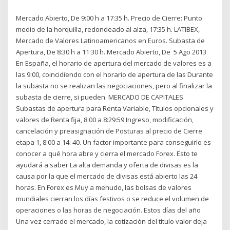
Mercado Abierto, De 9:00 h a 17:35 h. Precio de Cierre: Punto
medio de la horquilla, redondeado al alza, 17:35 h. LATIBEX,
Mercado de Valores Latinoamericanos en Euros. Subasta de
Apertura, De 8:30 h a 11:30 h. Mercado Abierto, De 5 Ago 2013
En España, el horario de apertura del mercado de valores es a
las 9:00, coincidiendo con el horario de apertura de las Durante
la subasta no se realizan las negociaciones, pero al finalizar la
subasta de cierre, si pueden MERCADO DE CAPITALES
Subastas de apertura para Renta Variable, Títulos opcionales y
valores de Renta fija, 8:00 a 8:29:59 Ingreso, modificación,
cancelación y preasignación de Posturas al precio de Cierre
etapa 1, 8:00 a 14: 40. Un factor importante para conseguirlo es
conocer a qué hora abre y cierra el mercado Forex. Esto te
ayudará a saber La alta demanda y oferta de divisas es la
causa por la que el mercado de divisas está abierto las 24
horas. En Forex es Muy a menudo, las bolsas de valores
mundiales cierran los días festivos o se reduce el volumen de
operaciones o las horas de negociación. Estos días del año
Una vez cerrado el mercado, la cotización del título valor deja