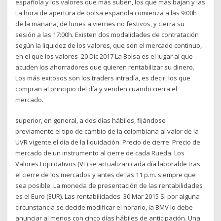
española y los valores que más suben, los que más bajan y las
La hora de apertura de bolsa española comienza a las 9:00h
de la mañana, de lunes a viernes no festivos, y cierra su
sesión a las 17:00h. Existen dos modalidades de contratación
según la liquidez de los valores, que son el mercado continuo,
en el que los valores 20 Dic 2017 La Bolsa es el lugar al que
acuden los ahorradores que quieren rentabilizar su dinero.
Los más exitosos son los traders intradía, es decir, los que
compran al principio del día y venden cuando cierra el
mercado.
superior, en general, a dos días hábiles, fijándose
previamente el tipo de cambio de la colombiana al valor de la
UVR vigente el día de la liquidación. Precio de cierre: Precio de
mercado de un instrumento al cierre de cada Rueda. Los
Valores Liquidativos (VL) se actualizan cada día laborable tras
el cierre de los mercados y antes de las 11 p.m. siempre que
sea posible. La moneda de presentación de las rentabilidades
es el Euro (EUR). Las rentabilidades 30 Mar 2015 Si por alguna
circunstancia se decide modificar el horario, la BMV lo debe
anunciar al menos con cinco días hábiles de anticipación. Una