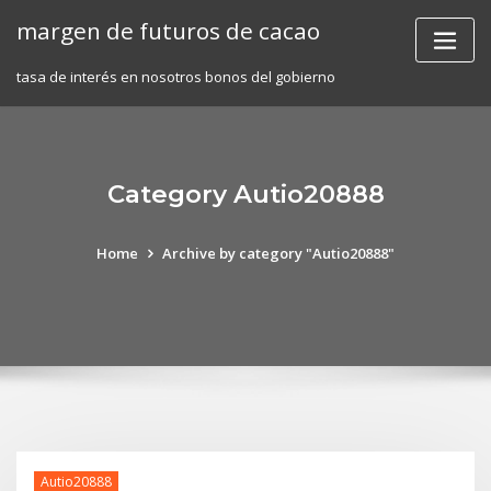
Skip
margen de futuros de cacao
to
content
tasa de interés en nosotros bonos del gobierno
Category Autio20888
Home
Archive by category "Autio20888"
Autio20888